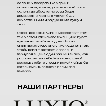
салоне. У всех разные мерки и
пожелания, но всегда можно найти тот
салон, где абсолютно всем будет
комфортно, уютно, а услуги будут
качественными и радующими душу и
тело.
Салон красоты POINT в Москве является
тем местом, где каждая женщина будет
чувствовать себя как дома. Наши
опытные мастера знают, как сделать так,
чтобы клиент остался доволен и
вернулся еще не один раз. Мы знаем, как
расположить к себе. Мы знаем, какой
кофе вы любите утром, и какой чай вы бы
хотели выпить во время педикюра
вечером.
НАШИ ПАРТНЕРЫ