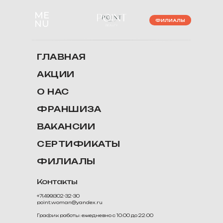
ME
ФИЛИАЛЫ
NU
ГЛАВНАЯ
АКЦИИ
О НАС
ФРАНШИЗА
ВАКАНСИИ
СЕРТИФИКАТЫ
ФИЛИАЛЫ
Контакты
+7(499)302-32-30
point.woman@yandex.ru
График работы: ежедневно с 10:00 до 22:00