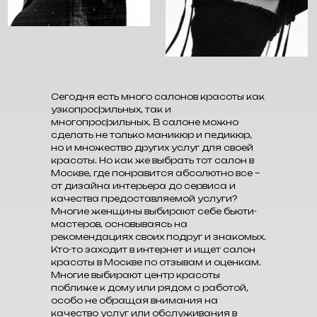
Сегодня есть много салонов красоты как
узкопрофильных, так и
многопрофильных. В салоне можно
сделать не только маникюр и педикюр,
но и множество других услуг для своей
красоты. Но как же выбрать тот салон в
Москве, где понравится абсолютно все –
от дизайна интерьера до сервиса и
качества предоставляемой услуги?
Многие женщины выбирают себе бьюти-
мастеров, основываясь на
рекомендациях своих подруг и знакомых.
Кто-то заходит в интернет и ищет салон
красоты в Москве по отзывам и оценкам.
Многие выбирают центр красоты
поближе к дому или рядом с работой,
особо не обращая внимания на
качество услуг или обслуживания в