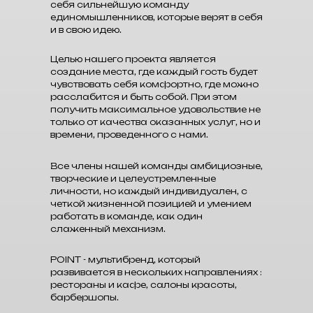
себя сильнейшую команду
единомышленников, которые верят в себя
и в свою идею.
Целью нашего проекта является
создание места, где каждый гость будет
чувствовать себя комфортно, где можно
расслабится и быть собой. При этом
получить максимальное удовольствие не
только от качества оказанных услуг, но и
времени, проведенного с нами.
Все члены нашей команды амбициозные,
творческие и целеустремленные
личности, но каждый индивидуален, с
четкой жизненной позицией и умением
работать в команде, как один
слаженный механизм.
POINT - мультибренд, который
развивается в нескольких направлениях :
рестораны и кафе, салоны красоты,
барбершопы.